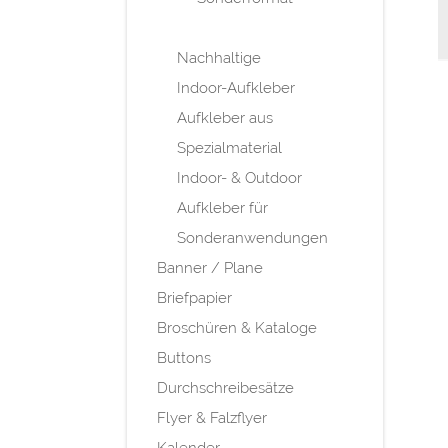
Nachhaltige
Indoor-Aufkleber
Aufkleber aus
Spezialmaterial
Indoor- & Outdoor
Aufkleber für
Sonderanwendungen
Banner / Plane
Briefpapier
Broschüren & Kataloge
Buttons
Durchschreibesätze
Flyer & Falzflyer
Kalender