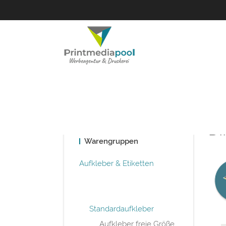
DI
Warengruppen
Aufkleber & Etiketten
Standardaufkleber
Aufkleber freie Größe