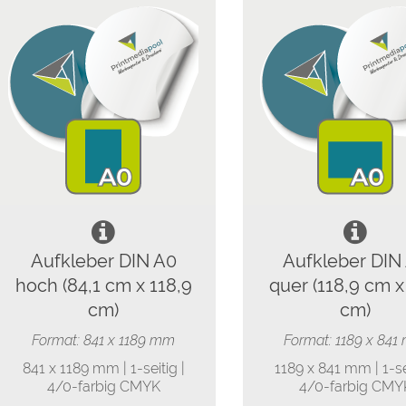
Aufkleber DIN A0
Aufkleber DIN
hoch (84,1 cm x 118,9
quer (118,9 cm x
cm)
cm)
Format: 841 x 1189 mm
Format: 1189 x 84
841 x 1189 mm | 1-seitig |
1189 x 841 mm | 1-sei
4/0-farbig CMYK
4/0-farbig CMY