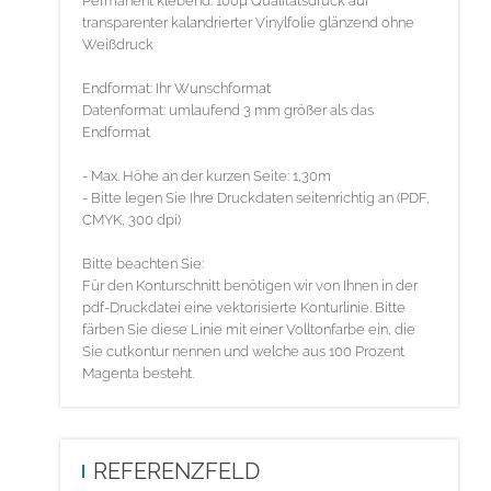
Permanent klebend: 100µ Qualitätsdruck auf
transparenter kalandrierter Vinylfolie glänzend ohne
Weißdruck
Endformat: Ihr Wunschformat
Datenformat: umlaufend 3 mm größer als das
Endformat
- Max. Höhe an der kurzen Seite: 1,30m
- Bitte legen Sie Ihre Druckdaten seitenrichtig an (PDF,
CMYK, 300 dpi)
Bitte beachten Sie:
Für den Konturschnitt benötigen wir von Ihnen in der
pdf-Druckdatei eine vektorisierte Konturlinie. Bitte
färben Sie diese Linie mit einer Volltonfarbe ein, die
Sie cutkontur nennen und welche aus 100 Prozent
Magenta besteht.
REFERENZFELD