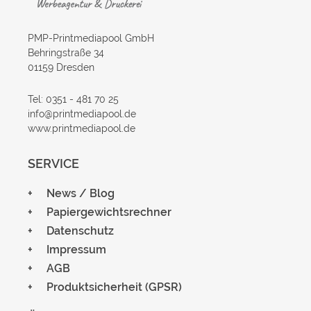
PMP-Printmediapool GmbH
Behringstraße 34
01159 Dresden
Tel: 0351 - 481 70 25
info@printmediapool.de
www.printmediapool.de
SERVICE
News / Blog
Papiergewichtsrechner
Datenschutz
Impressum
AGB
Produktsicherheit (GPSR)