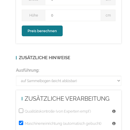
Höhe
Höhe
cm
ZUSÄTZLICHE HINWEISE
Ausführung:
ZUSÄTZLICHE VERARBEITUNG
Qualitätskontrolle (von Experten empf.)
Maschineneinrichtung (automatisch gebucht)