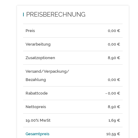
PREISBERECHNUNG
Preis
0,00
€
Verarbeitung
0,00 €
Zusatzoptionen
8,90 €
Versand/Verpackung/
Bezahlung
0,00 €
Rabattcode
- 0,00 €
Nettopreis
8,90
€
19.00% MwSt
1,69
€
Gesamtpreis
10,59
€