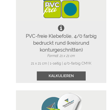
PVC-freie Klebefolie, 4/0 farbig
bedruckt rund (kreisrund
konturgeschnitten)
Format: 21 x 21 cm
21 x 21 cm | 1-seitig | 4/0-farbig CMYK
KALKULIEREN