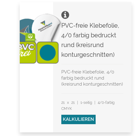
PVC-freie Klebefolie,
4/0 farbig bedruckt
rund (kreisrund
konturgeschnitten)
PVC-freie Klebefolie, 4/0
farbig bedruckt rund
(kreisrund konturgeschnitten)
21 x 21 | 1-seitig | 4/0-farbig
CMYK
KALKULIEREN