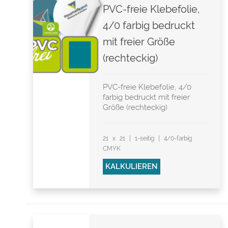
PVC-freie Klebefolie,
4/0 farbig bedruckt
mit freier Größe
(rechteckig)
PVC-freie Klebefolie, 4/0
farbig bedruckt mit freier
Größe (rechteckig)
21 x 21 | 1-seitig | 4/0-farbig
CMYK
KALKULIEREN