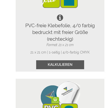
PVC-freie Klebefolie, 4/0 farbig
bedruckt mit freier Größe
(rechteckig)
Format: 21 x 21 cm
21 x 21 cm | 1-seitig | 4/0-farbig CMYK
KALKULIEREN