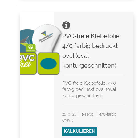
PVC-freie Klebefolie,
4/0 farbig bedruckt
oval (oval
konturgeschnitten)
PVC-freie Klebefolie, 4/0
farbig bedruckt oval (oval
konturgeschnitten)
21 x 21 | 1-seitig | 4/0-farbig
CMYK
KALKULIEREN