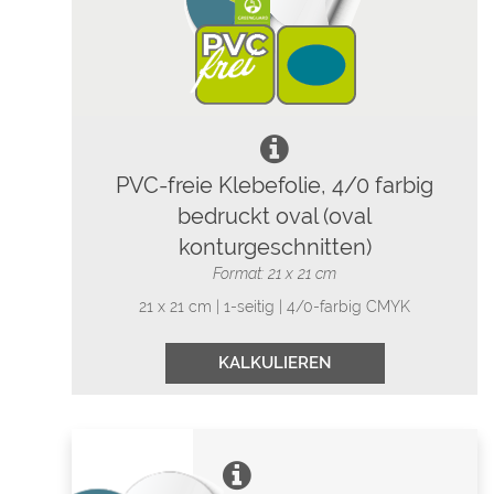
PVC-freie Klebefolie, 4/0 farbig
bedruckt oval (oval
konturgeschnitten)
Format: 21 x 21 cm
21 x 21 cm | 1-seitig | 4/0-farbig CMYK
KALKULIEREN