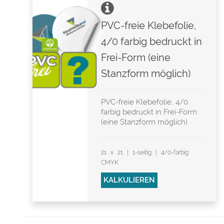
PVC-freie Klebefolie,
4/0 farbig bedruckt in
Frei-Form (eine
Stanzform möglich)
PVC-freie Klebefolie, 4/0
farbig bedruckt in Frei-Form
(eine Stanzform möglich)
21 x 21 | 1-seitig | 4/0-farbig
CMYK
KALKULIEREN