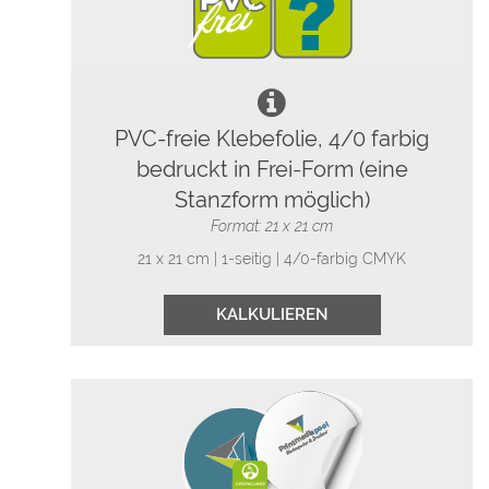
PVC-freie Klebefolie, 4/0 farbig
bedruckt in Frei-Form (eine
Stanzform möglich)
Format: 21 x 21 cm
21 x 21 cm | 1-seitig | 4/0-farbig CMYK
KALKULIEREN