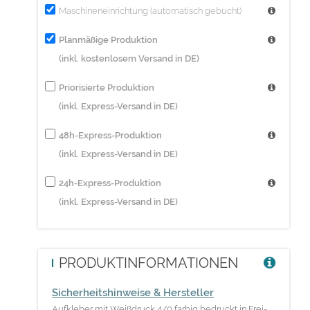
Maschineneinrichtung (automatisch gebucht)
Planmäßige Produktion
(inkl. kostenlosem Versand in DE)
Priorisierte Produktion
(inkl. Express-Versand in DE)
48h-Express-Produktion
(inkl. Express-Versand in DE)
24h-Express-Produktion
(inkl. Express-Versand in DE)
PRODUKTINFORMATIONEN
Sicherheitshinweise & Hersteller
Aufkleber mit Weißdruck 4/0 farbig bedruckt in Frei-