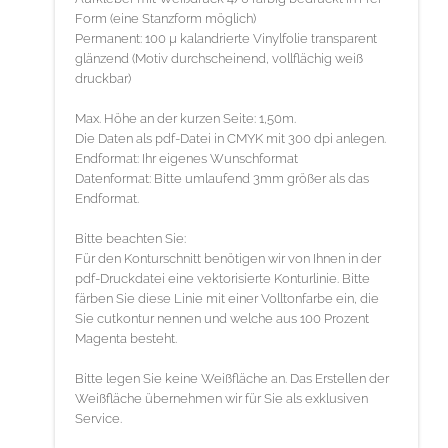
Form (eine Stanzform möglich)
Permanent: 100 µ kalandrierte Vinylfolie transparent
glänzend (Motiv durchscheinend, vollflächig weiß
druckbar)
Max. Höhe an der kurzen Seite: 1,50m.
Die Daten als pdf-Datei in CMYK mit 300 dpi anlegen.
Endformat: Ihr eigenes Wunschformat
Datenformat: Bitte umlaufend 3mm größer als das
Endformat.
Bitte beachten Sie:
Für den Konturschnitt benötigen wir von Ihnen in der
pdf-Druckdatei eine vektorisierte Konturlinie. Bitte
färben Sie diese Linie mit einer Volltonfarbe ein, die
Sie cutkontur nennen und welche aus 100 Prozent
Magenta besteht.
Bitte legen Sie keine Weißfläche an. Das Erstellen der
Weißfläche übernehmen wir für Sie als exklusiven
Service.