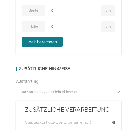
Breite
Breite
cm
Höhe
Höhe
cm
ZUSÄTZLICHE HINWEISE
Ausführung:
ZUSÄTZLICHE VERARBEITUNG
Qualitätskontrolle (von Experten empf.)