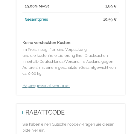
19.00% MwSt
1,69
€
Gesamtpreis
10,59
€
Keine versteckten Kosten:
Im Preis inbegriffen sind Verpackung
und die kostenfreie Lieferung Ihrer Drucksachen
innerhalb Deutschlands (Versand ins Ausland gegen
Aufpreis) mit einem geschätzten Gesamtgewicht von
ca. 0,00 kg.
Papiergewichtsrechner
RABATTCODE
Sie haben einen Gutscheincode? -Tragen Sie diesen
bitte hier ein.