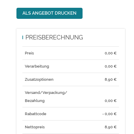
ALS ANGEBOT DRUCKEN
PREISBERECHNUNG
Preis
0,00
€
Verarbeitung
0,00 €
Zusatzoptionen
8,90 €
Versand/Verpackung/
Bezahlung
0,00 €
Rabattcode
- 0,00 €
Nettopreis
8,90
€